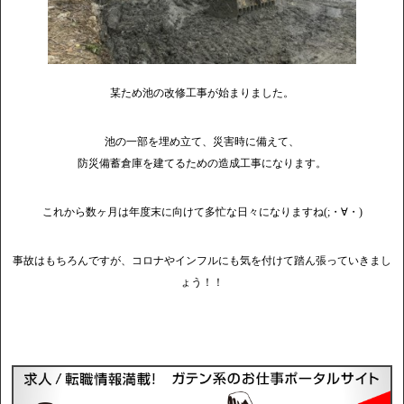
某ため池の改修工事が始まりました。
池の一部を埋め立て、災害時に備えて、
防災備蓄倉庫を建てるための造成工事になります。
これから数ヶ月は年度末に向けて多忙な日々になりますね(;・∀・)
事故はもちろんですが、コロナやインフルにも気を付けて踏ん張っていきまし
ょう！！