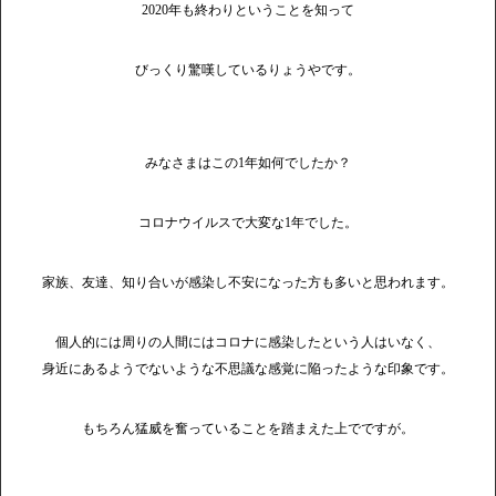
2020年も終わりということを知って
びっくり驚嘆しているりょうやです。
みなさまはこの1年如何でしたか？
コロナウイルスで大変な1年でした。
家族、友達、知り合いが感染し不安になった方も多いと思われます。
個人的には周りの人間にはコロナに感染したという人はいなく、
身近にあるようでないような不思議な感覚に陥ったような印象です。
もちろん猛威を奮っていることを踏まえた上でですが。