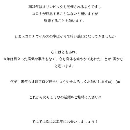
2021年はオリンピックも開催されるようですし
コロナが終息することはないと思いますが
収束することを願います。
とまぁコロナウイルスの事ばかりで暗い感じになってきましたが
なにはともあれ、
今年は目立った病気や事故もなく、心も身体も健やかであれたことが1番かな！
と思います。
何卒、来年も辻組ブログ担当りょうやをよろしくお願いしますm(_ _)m
これからのりょうやの活躍をご期待ください!!
ではでは次は2021年にお会いしましょう！