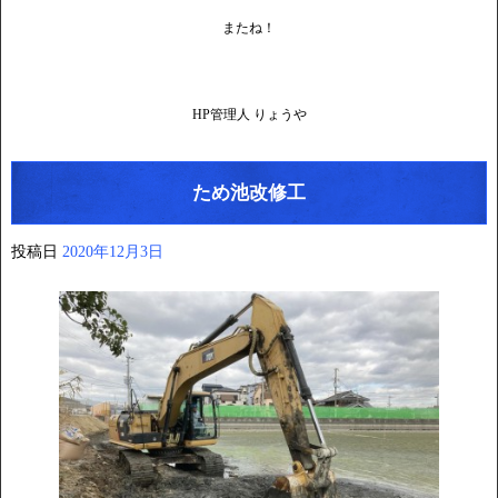
またね！
HP管理人 りょうや
ため池改修工
投稿日
2020年12月3日