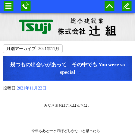
月別アーカイブ:
2021年11月
幾つもの出会いがあって その中でも You were so
special
投稿日
2021年11月22日
みなさまおはこんばんちは。
今年もあと一ヶ月ほどしかないと思ったら、