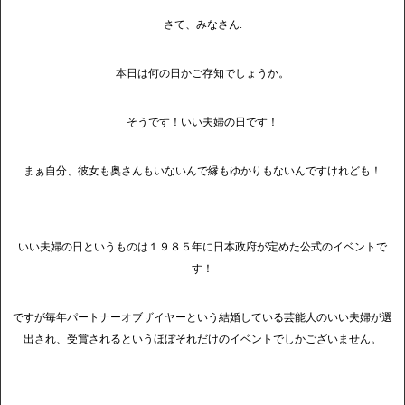
さて、みなさん.
本日は何の日かご存知でしょうか。
そうです！いい夫婦の日です！
まぁ自分、彼女も奥さんもいないんで縁もゆかりもないんですけれども！
いい夫婦の日というものは１９８５年に日本政府が定めた公式のイベントで
す！
ですが毎年パートナーオブザイヤーという結婚している芸能人のいい夫婦が選
出され、受賞されるというほぼそれだけのイベントでしかございません。