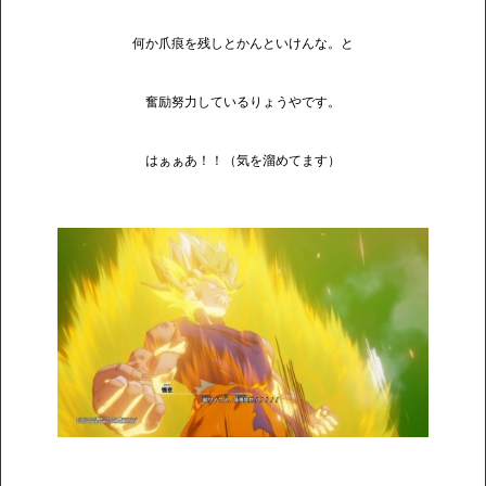
何か爪痕を残しとかんといけんな。と
奮励努力しているりょうやです。
はぁぁあ！！（気を溜めてます）