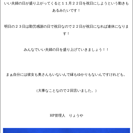
いい夫婦の日が盛り上がってくると１１月２２日を祝日にしようという動きも
あるみたいです！
明日の２３日は勤労感謝の日で祝日なので２２日が祝日になれば連休になりま
す！
みんなでいい夫婦の日を盛り上げていきましょう！！
まぁ自分には彼女も奥さんもいないんで縁もゆかりもないんですけれども。
（大事なことなので２回言いました。）
HP管理人 りょうや