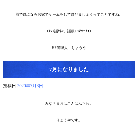
雨で遊ぶならお家でゲームをして遊びましょうってことですね。
（ﾅﾝﾉ話ﾔﾈﾝ。話戻ｯﾄﾙﾔﾅｲｶｲ）
HP管理人 りょうや
7月になりました
投稿日
2020年7月3日
みなさまおはこんばんちわ。
りょうやです。