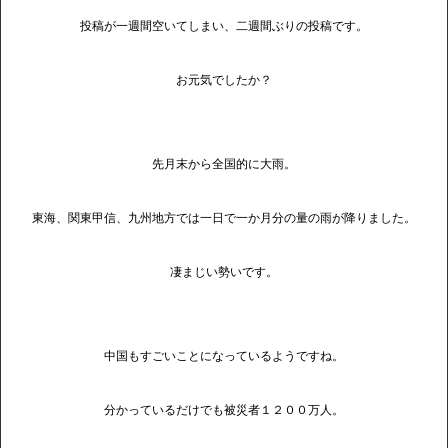
投稿が一週間空いてしまい、二週間ぶりの投稿です。
お元気でしたか？
先月末から全国的に大雨。
東海、関東甲信、九州地方では一日で一か月分の量の雨が降りました。
凄まじい勢いです。
中国もすごいことになっているようですね。
分かっているだけでも被災者１２００万人。