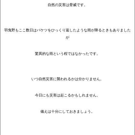
自然の災害は脅威です。
羽曳野もここ数日はバケツをひっくり返したような雨が降るときもありました
が
驚異的な雨という程ではなかったです。
いつ自然災害に襲われるかは分かりません。
今日にも災害は起こるかもしれません。
備えは十分にしておきましょう。