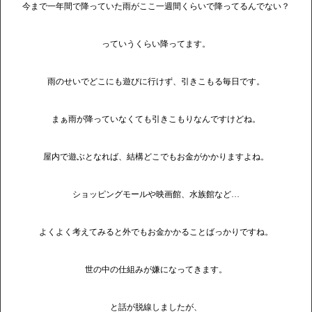
今まで一年間で降っていた雨がここ一週間くらいで降ってるんでない？
っていうくらい降ってます。
雨のせいでどこにも遊びに行けず、引きこもる毎日です。
まぁ雨が降っていなくても引きこもりなんですけどね。
屋内で遊ぶとなれば、結構どこでもお金がかかりますよね。
ショッピングモールや映画館、水族館など…
よくよく考えてみると外でもお金かかることばっかりですね。
世の中の仕組みが嫌になってきます。
と話が脱線しましたが、