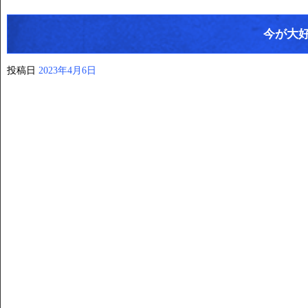
今が大
投稿日
2023年4月6日