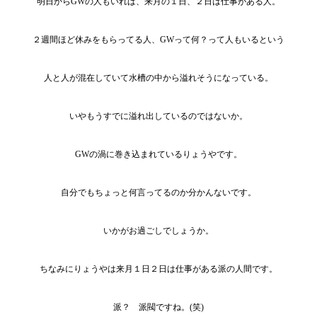
明日からGWの人もいれば、来月の１日、２日は仕事がある人。
２週間ほど休みをもらってる人、GWって何？って人もいるという
人と人が混在していて水槽の中から溢れそうになっている。
いやもうすでに溢れ出しているのではないか。
GWの渦に巻き込まれているりょうやです。
自分でもちょっと何言ってるのか分かんないです。
いかがお過ごしでしょうか。
ちなみにりょうやは来月１日２日は仕事がある派の人間です。
派？ 派閥ですね。(笑)