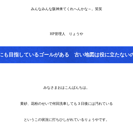
みんなみんな阪神来てくれへんかな～。笑笑
HP管理人 りょうや
にも目指しているゴールがある 古い地図は役に立たない
みなさまおはこんばんちは。
黄砂、花粉のせいで何回洗車しても３日後には汚れている
というこの状況に打ちひしがれているりょうやです。