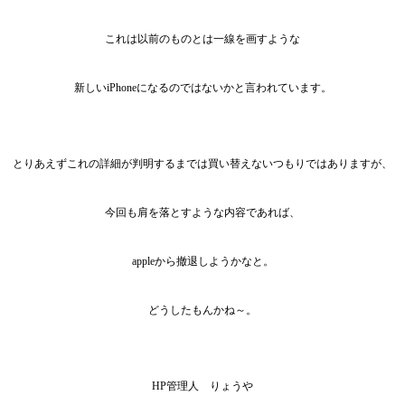
これは以前のものとは一線を画すような
新しいiPhoneになるのではないかと言われています。
とりあえずこれの詳細が判明するまでは買い替えないつもりではありますが、
今回も肩を落とすような内容であれば、
appleから撤退しようかなと。
どうしたもんかね～。
HP管理人 りょうや