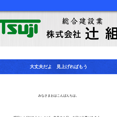
大丈夫だよ 見上げればもう
みなさまおはこんばんちは。