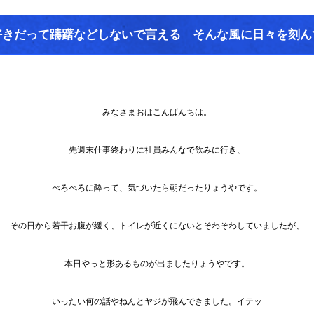
好きだって躊躇などしないで言える そんな風に日々を刻ん
みなさまおはこんばんちは。
先週末仕事終わりに社員みんなで飲みに行き、
べろべろに酔って、気づいたら朝だったりょうやです。
その日から若干お腹が緩く、トイレが近くにないとそわそわしていましたが、
本日やっと形あるものが出ましたりょうやです。
いったい何の話やねんとヤジが飛んできました。イテッ