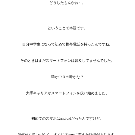
どうしたもんかね～。
ということで本題です。
自分中学生になって初めて携帯電話を持ったんですね。
そのときはまだスマートフォンは普及してませんでした。
確か中３の時かな？
大手キャリアがスマートフォンを扱い始めました。
初めてのスマホはandroidだったんですけど、
如何せん扱いづらく、すぐにiPhoneに変えた記憶があります。