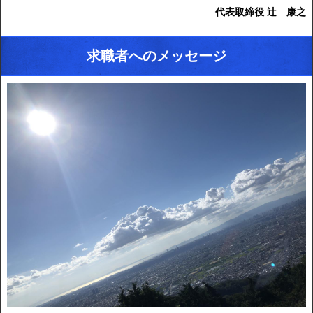
代表取締役 辻 康之
求職者へのメッセージ