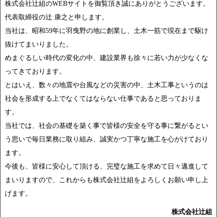
株式会社辻組のWEBサイトを御覧頂き誠にありがとうございます。
代表取締役の辻 康之と申します。
当社は、昭和59年に羽曳野の地に創業し、土木一筋で現在まで駆け
抜けてまいりました。
めまぐるしい時代の変化の中、建設業界も徐々に若い力が少なくな
ってきております。
とはいえ、数々の地震や台風などの災害の中、土木工事というのは
社会を形成する上でなくてはならない仕事であると思っておりま
す。
当社では、社会の基礎を築く事で皆様の安全を守る事に繋がるとい
う思いで毎日業務に取り組み、誠実かつ丁寧な施工を心がけており
ます。
今後も、皆様に安心して頂ける、完璧な施工を求めて日々邁進して
まいりますので、これからも株式会社辻組をよろしくお願い申し上
げます。
株式会社辻組