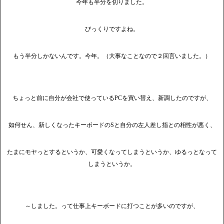
今年も半分を切りました。
びっくりですよね。
もう半分しかないんです。今年。（大事なことなので２回言いました。）
ちょっと前に自分が会社で使っているPCを買い替え、新調したのですが、
如何せん、新しくなったキーボードのSと自分の左人差し指との相性が悪く、
たまにモヤっとするというか、可愛くなってしまうというか、ゆるっとなって
しまうというか。
～しました。って仕事上キーボードに打つことが多いのですが、