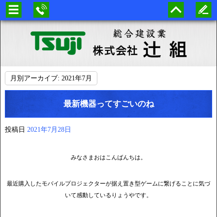
月別アーカイブ:
2021年7月
最新機器ってすごいのね
投稿日
2021年7月28日
みなさまおはこんばんちは。
最近購入したモバイルプロジェクターが据え置き型ゲームに繋げることに気づ
いて感動しているりょうやです。