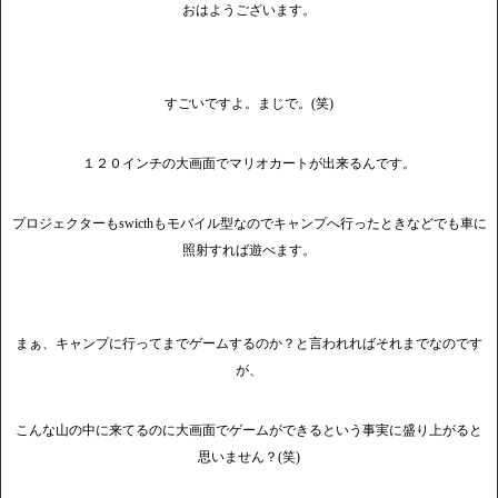
おはようございます。
すごいですよ。まじで。(笑)
１２０インチの大画面でマリオカートが出来るんです。
プロジェクターもswicthもモバイル型なのでキャンプへ行ったときなどでも車に
照射すれば遊べます。
まぁ、キャンプに行ってまでゲームするのか？と言われればそれまでなのです
が、
こんな山の中に来てるのに大画面でゲームができるという事実に盛り上がると
思いません？(笑)