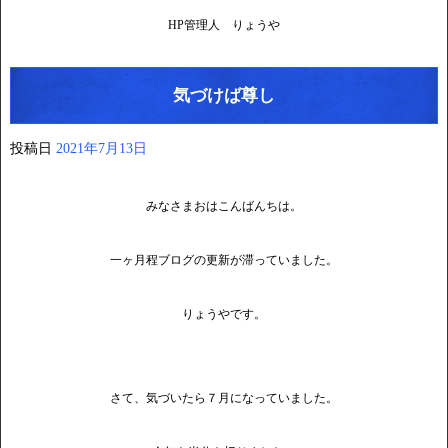
HP管理人 りょうや
気づけば尊し
投稿日
2021年7月13日
みなさまおはこんばんちは。
一ヶ月程ブログの更新が滞っていました。
りょうやです。
さて、気づいたら７月になっていました。