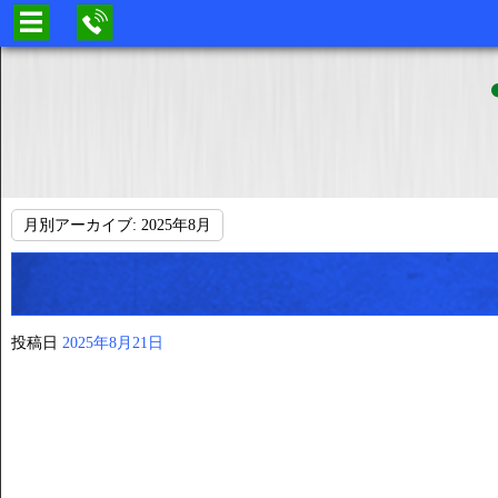
月別アーカイブ:
2025年8月
投稿日
2025年8月21日