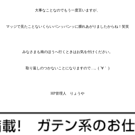
大事なことなのでもう一度言いますが、
マッジで見たことないくらいパンッパンッに腫れあがりましたからね！笑笑
みなさまも南のほうへ行くときはお気を付けください。
取り返しのつかないことになりますので…。( ´∀｀ )
HP管理人 りょうや