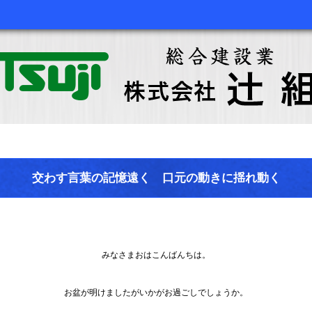
交わす言葉の記憶遠く 口元の動きに揺れ動く
みなさまおはこんばんちは。
お盆が明けましたがいかがお過ごしでしょうか。