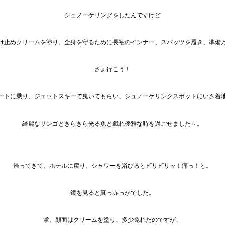
シュノーケリングをしたんですけど
け止めクリームを塗り、全身を守るために長袖のインナー、スパッツを履き、準備
さぁ行こう！
ートに乗り、ジェットスキーで曳いてもらい、シュノーケリングスポットにいざ着
綺麗なサンゴときらきら光る魚と戯れ優雅な時を過ごせました～。
帰ってきて、ホテルに戻り、シャワーを浴びるとビリビリッ！痛っ！と。
鏡を見ると真っ赤っかでした。
掌、顔面はクリームを塗り、多少免れたのですが、