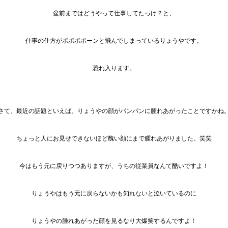
盆前まではどうやって仕事してたっけ？と、
仕事の仕方がポポポポーンと飛んでしまっているりょうやです。
恐れ入ります。
さて、最近の話題といえば、りょうやの顔がパンパンに腫れあがったことですかね
ちょっと人にお見せできないほど醜い顔にまで腫れあがりました。笑笑
今はもう元に戻りつつありますが、うちの従業員なんて酷いですよ！
りょうやはもう元に戻らないかも知れないと泣いているのに
りょうやの腫れあがった顔を見るなり大爆笑するんですよ！