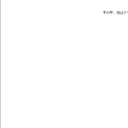
手の甲、頭はク