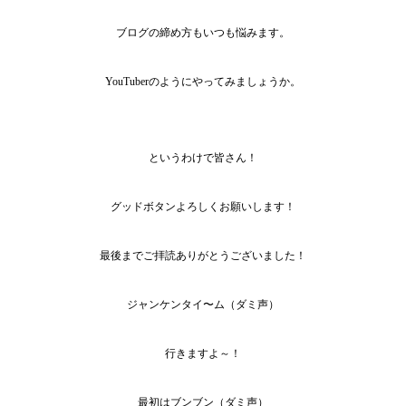
ブログの締め方もいつも悩みます。
YouTuberのようにやってみましょうか。
というわけで皆さん！
グッドボタンよろしくお願いします！
最後までご拝読ありがとうございました！
ジャンケンタイ〜ム（ダミ声）
行きますよ～！
最初はブンブン（ダミ声）