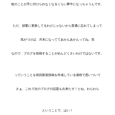
他のことが手に付けられなくなるくらい夢中になっちゃうんです。
ただ、頻繁に更新してるわけじゃないから普通に忘れてしまって
気がつけば、月末になっててあかんあかんってね。笑
なので、ブログを投稿することがめんどくさいわけではないです。
っていうことを前回新規投稿を作成している過程で思いついて
さぁ、これで次のブログの話題も出来たぞ！とね。わらわら
ということで、はい！