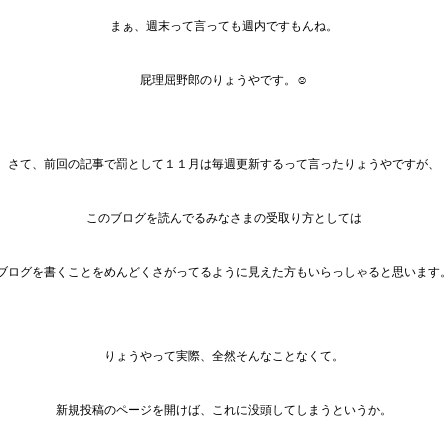
まぁ、週末って言っても週内ですもんね。
屁理屈野郎のりょうやです。☺️
さて、前回の記事で罰として１１月は毎週更新するって言ったりょうやですが、
このブログを読んでるみなさまの受取り方としては
ブログを書くことをめんどくさがってるように見えた方もいらっしゃると思います
りょうやって実際、全然そんなことなくて。
新規投稿のページを開けば、これに没頭してしまうというか。