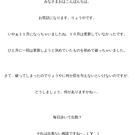
みなさまおはこんばんちは。
お世話になります。りょうやです。
いやぁ１１月になっちゃいましたね。１０月は更新していなかったです。
ひと月に一回は更新しようと決めていたものを初めて破っちゃいました。
さて、破ってしまったのでりょうやに何か罰を与えないといけないのですが、
どうしましょう。何がありますかね～。
毎日歩いて出勤？
それは出来ない相談ですね～。( ´∀｀ )