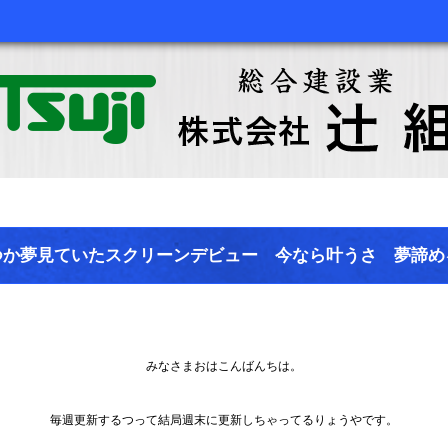
つか夢見ていたスクリーンデビュー 今なら叶うさ 夢諦め
みなさまおはこんばんちは。
毎週更新するつって結局週末に更新しちゃってるりょうやです。