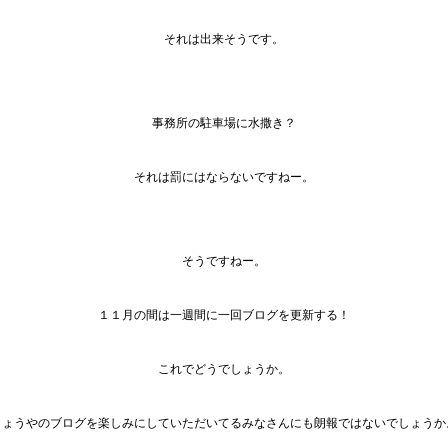
それは出来そうです。
事務所の駐車場に水撒き？
それは罰にはならないですねー。
そうですねー。
１１月の間は一週間に一回ブログを更新する！
これでどうでしょうか。
りょうやのブログを楽しみにしていただいてるみなさんにも朗報ではないでしょうか