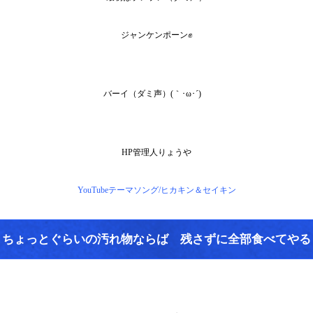
ジャンケンポーン✊
バーイ（ダミ声）(｀･ω･´)ゞ
HP管理人りょうや
YouTubeテーマソング/ヒカキン＆セイキン
ちょっとぐらいの汚れ物ならば 残さずに全部食べてやる