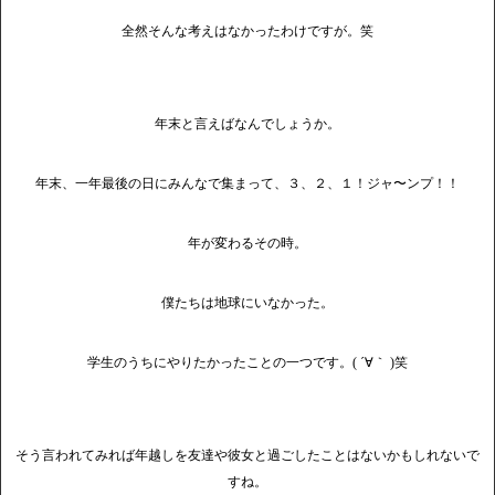
全然そんな考えはなかったわけですが。笑
年末と言えばなんでしょうか。
年末、一年最後の日にみんなで集まって、３、２、１！ジャ〜ンプ！！
年が変わるその時。
僕たちは地球にいなかった。
学生のうちにやりたかったことの一つです。( ´∀｀ )笑
そう言われてみれば年越しを友達や彼女と過ごしたことはないかもしれないで
すね。