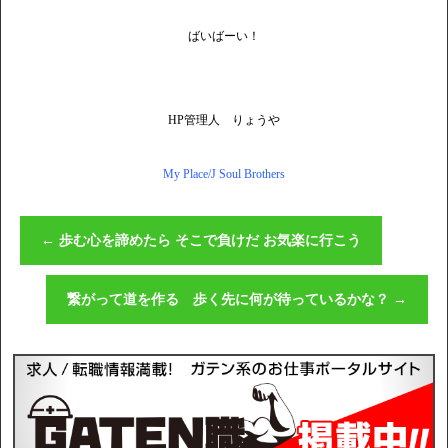
ばいばーい！
HP管理人 りょうや
My Place/J Soul Brothers
←
歩む心を諦めたら そこで負けだ お気楽に行こう
繋がって道を作る 歩く先に何が待っているかな？
→