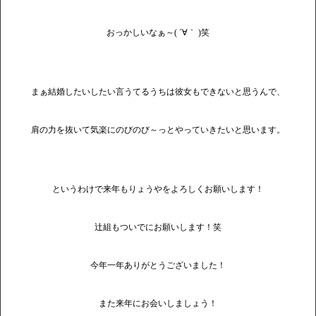
おっかしいなぁ～( ´∀｀ )笑
まぁ結婚したいしたい言うてるうちは彼女もできないと思うんで、
肩の力を抜いて気楽にのびのび～っとやっていきたいと思います。
というわけで来年もりょうやをよろしくお願いします！
辻組もついでにお願いします！笑
今年一年ありがとうございました！
また来年にお会いしましょう！