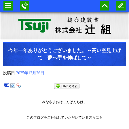
今年一年ありがとうございました。～高い空見上げ
て 夢へ手を伸ばして～
投稿日
2025年12月26日
みなさまおはこんばんちは。
このブログをご拝読していただいている方々にも