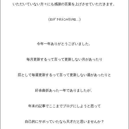
いただいていない方々にも感謝の言葉を上げさせていただきます。
（ﾖﾝﾃﾞﾅｲﾋﾄﾆﾊｲﾗﾝﾔﾛ…）
今年一年ありがとうございました。
毎月更新するって言って更新しない月があったり
罰として毎週更新するって言って更新しない週があったりと
紆余曲折あった一年でありましたが、
年末の記事でここまでブログにしようと思って
自己的にサボっていたなら天才だと思いませんか？