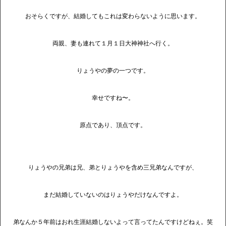
おそらくですが、結婚してもこれは変わらないように思います。
両親、妻も連れて１月１日大神神社へ行く。
りょうやの夢の一つです。
幸せですね〜。
原点であり、頂点です。
りょうやの兄弟は兄、弟とりょうやを含め三兄弟なんですが、
まだ結婚していないのはりょうやだけなんですよ。
弟なんか５年前はおれ生涯結婚しないよって言ってたんですけどねぇ。笑