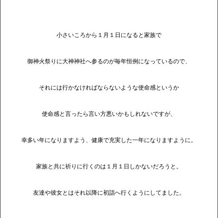
小さいころから１月１日になると家族で
御神火祭りに大神神社へ参るのが毎年恒例になっているので、
それには行かなければならないような使命感というか
使命感と言ったら言い方悪いかもしれないですが、
幸多い年になりますよう、健康で充実した一年になりますように。
家族と共に祈りに行くのは１月１日しかないだろうと。
友達や彼女とはそれ以降に初詣へ行くようにしてました。