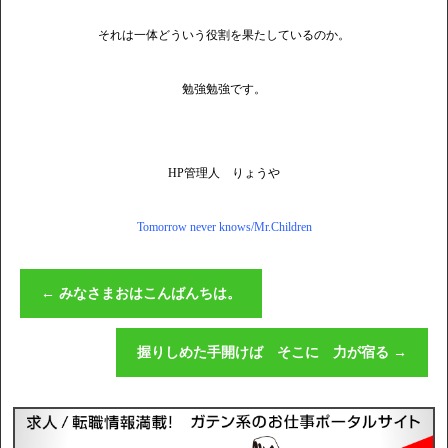
それは一体どういう役割を果たしているのか。
勉強勉強です。
HP管理人 りょうや
Tomorrow never knows/Mr.Children
←
みなさまおはこんばんちは。
握りしめた手開けば そこに 力が宿る
→