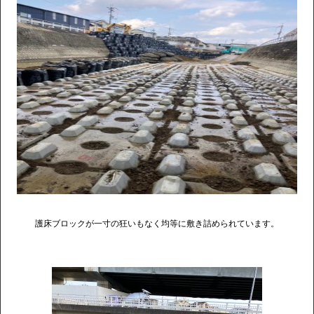
護床ブロックが一寸の狂いもなく均等に敷き詰められています。